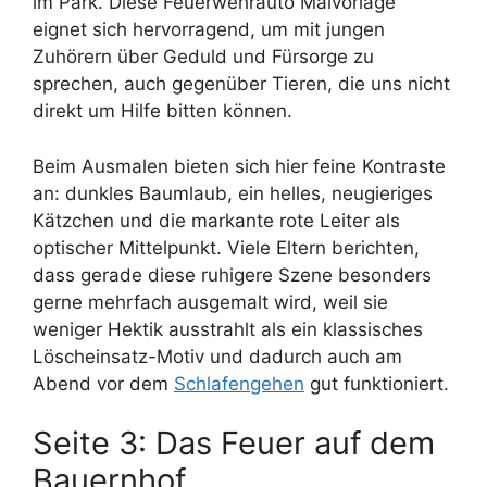
im Park. Diese Feuerwehrauto Malvorlage
eignet sich hervorragend, um mit jungen
Zuhörern über Geduld und Fürsorge zu
sprechen, auch gegenüber Tieren, die uns nicht
direkt um Hilfe bitten können.
Beim Ausmalen bieten sich hier feine Kontraste
an: dunkles Baumlaub, ein helles, neugieriges
Kätzchen und die markante rote Leiter als
optischer Mittelpunkt. Viele Eltern berichten,
dass gerade diese ruhigere Szene besonders
gerne mehrfach ausgemalt wird, weil sie
weniger Hektik ausstrahlt als ein klassisches
Löscheinsatz-Motiv und dadurch auch am
Abend vor dem
Schlafengehen
gut funktioniert.
Seite 3: Das Feuer auf dem
Bauernhof