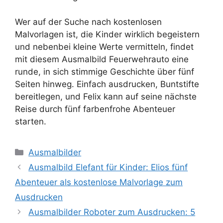
Wer auf der Suche nach kostenlosen
Malvorlagen ist, die Kinder wirklich begeistern
und nebenbei kleine Werte vermitteln, findet
mit diesem Ausmalbild Feuerwehrauto eine
runde, in sich stimmige Geschichte über fünf
Seiten hinweg. Einfach ausdrucken, Buntstifte
bereitlegen, und Felix kann auf seine nächste
Reise durch fünf farbenfrohe Abenteuer
starten.
Categories
Ausmalbilder
Ausmalbild Elefant für Kinder: Elios fünf
Abenteuer als kostenlose Malvorlage zum
Ausdrucken
Ausmalbilder Roboter zum Ausdrucken: 5