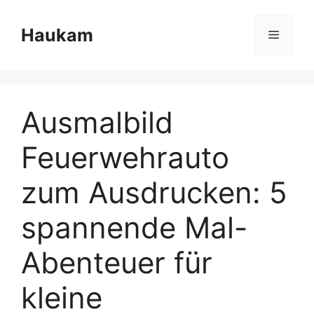
Skip
to
Haukam
Menu
content
Ausmalbild
Feuerwehrauto
zum Ausdrucken: 5
spannende Mal-
Abenteuer für
kleine