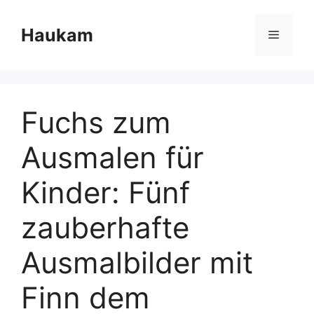
Skip
to
Haukam
Menu
content
Fuchs zum
Ausmalen für
Kinder: Fünf
zauberhafte
Ausmalbilder mit
Finn dem